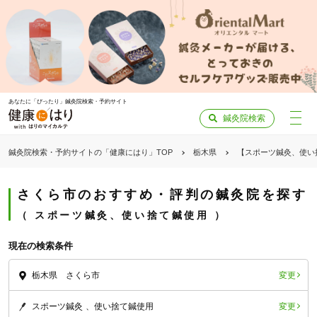
あなたに「ぴったり」鍼灸院検索・予約サイト
鍼灸院検索
鍼灸院検索・予約サイトの「健康にはり」TOP
栃木県
【スポーツ鍼灸、使い
さくら市のおすすめ・評判の鍼灸院を探す
スポーツ鍼灸、使い捨て鍼使用
現在の検索条件
変更
栃木県 さくら市
変更
スポーツ鍼灸
使い捨て鍼使用
「健康にはりを見た」