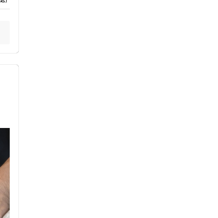
込）
セルフケアアドバイス
電子決済可