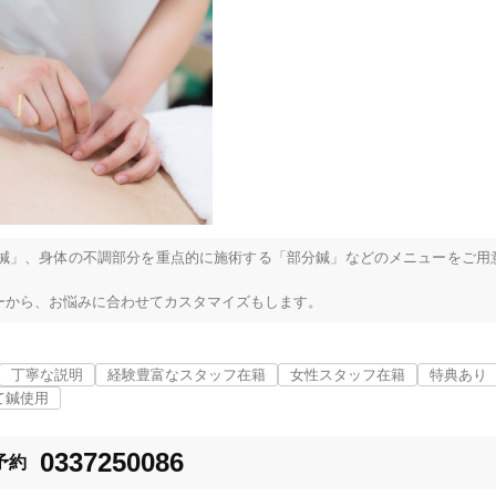
鍼」、身体の不調部分を重点的に施術する「部分鍼」などのメニューをご用
ーから、お悩みに合わせてカスタマイズもします。
丁寧な説明
経験豊富なスタッフ在籍
女性スタッフ在籍
特典あり
て鍼使用
0337250086
予約