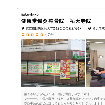
株式会社KKD
健康堂鍼灸整骨院 祐天寺院
東京都目黒区祐天寺2-12-2 公益社ビル1F
祐天寺駅
-
(0件)
祐天寺駅から徒歩１分、1階と通院しやすい立地！

マッサージ・骨格調整・鍼灸、姿勢指導だけでなく自宅でで
交通事故の症状に対してもしっかりと対応しております！
