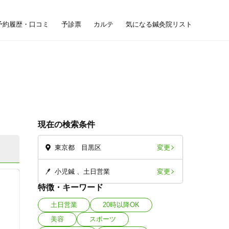
予約履歴・口コミ
予診票
カルテ
気になる鍼灸院リスト
現在の検索条件
変更
東京都 目黒区
変更
小児鍼
土日営業
特徴・キーワード
土日営業
20時以降OK
美容
スポーツ