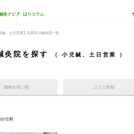
鍼灸ナビ
はりコラム
児鍼、土日営業】目黒区の鍼灸院一覧
鍼灸院を探す
小児鍼、土日営業
価格が安い順
口コミ数順
由が丘駅