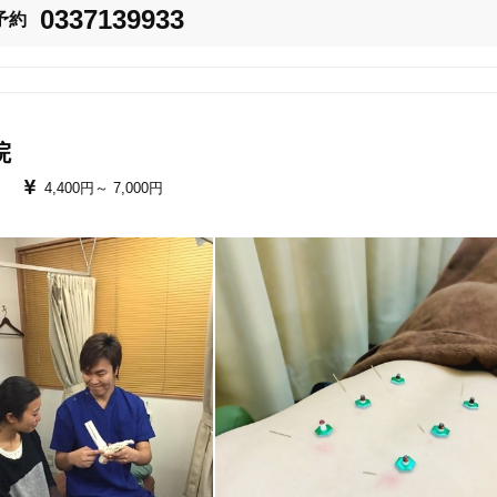
0337139933
予約
院
4,400円～
7,000円
ぎっくり腰などにも対応しております‼︎
