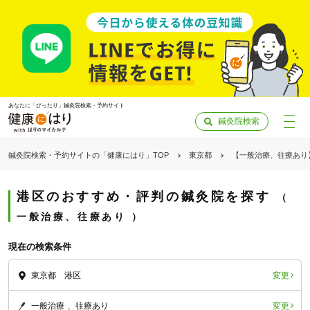
あなたに「ぴったり」鍼灸院検索・予約サイト
鍼灸院検索
鍼灸院検索・予約サイトの「健康にはり」TOP
東京都
【一般治療、往療あり
港区のおすすめ・評判の鍼灸院を探す
一般治療、往療あり
現在の検索条件
変更
東京都 港区
「健康にはりを見た」
変更
一般治療
往療あり