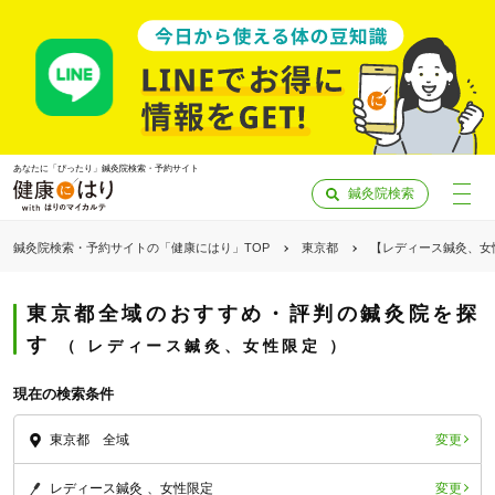
あなたに「ぴったり」鍼灸院検索・予約サイト
鍼灸院検索
鍼灸院検索・予約サイトの「健康にはり」TOP
東京都
【レディース鍼灸、女
東京都全域のおすすめ・評判の鍼灸院を探
す
レディース鍼灸、女性限定
現在の検索条件
変更
東京都 全域
「健康にはりを見た」
変更
レディース鍼灸
女性限定