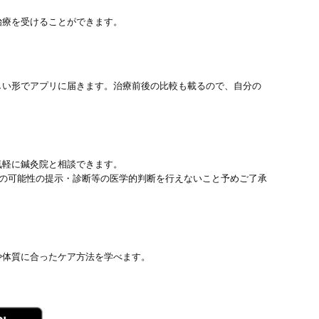
治療を受けることができます。
しい形でアプリに届きます。治療前後の比較も載るので、自分の
気軽に鍼灸院と相談できます。
患の可能性の提示・診断等の医学的判断を行えないこと予めご了承
や体質に合ったケア方法を学べます。