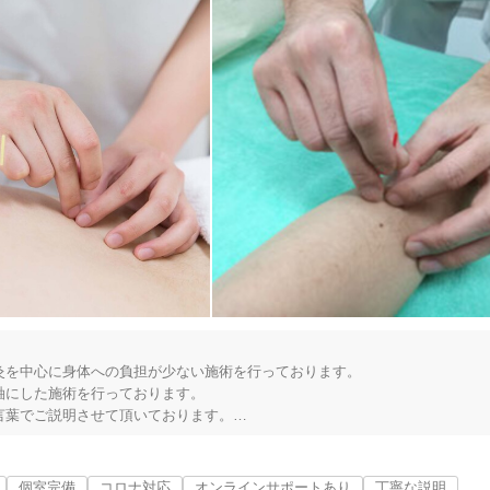
を中心に身体への負担が少ない施術を行っております。

にした施術を行っております。

葉でご説明させて頂いております。

けくださいませ。

個室完備
コロナ対応
オンラインサポートあり
丁寧な説明