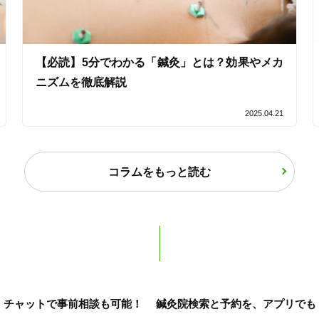
女性限定
【必読】5分でわかる「鍼灸」とは？効果やメカ
オンラインサポートあり
丁寧な説明
ニズムを徹底解説
カルテ共有
経験豊富なスタッフ在籍
2025.04.21
コラムをもっと読む
使い捨て鍼使用
トライアルコースあり
保険適用の相談可
地域支援クーポン可
チャットで事前相談も可能！
鍼灸院検索と予約を、アプリでも