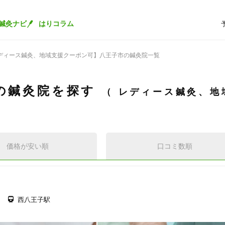
鍼灸ナビ
はりコラム
ディース鍼灸、地域支援クーポン可】八王子市の鍼灸院一覧
の鍼灸院を探す
レディース鍼灸、地
価格が安い順
口コミ数順
西八王子駅