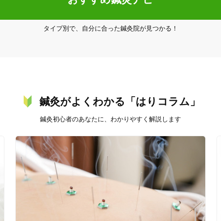
タイプ別で、自分に合った鍼灸院が見つかる！
20時以降OK
当日予約
鍼灸がよくわかる「はりコラム」
鍼灸初心者のあなたに、わかりやすく解説します
駅近
往療あり
バリアフリー
個室完備
「健康にはりを見た」