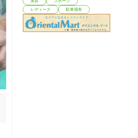
美容
スポーツ
レディース
駐車場有