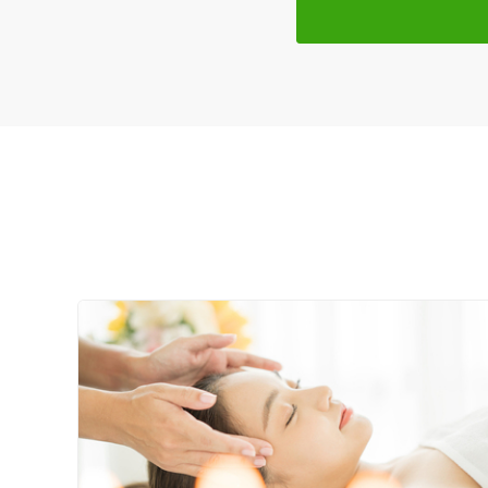
特徴・キーワード
受付時間の特徴
土日営業
通院手段の特徴
駐車場あり
設備の特徴
キッズスペースあり
女性向けの特徴