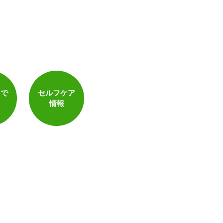
トで
セルフケア
情報