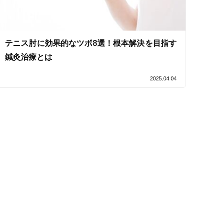
テニス肘に効果的なツボ8選！根本解決を目指す
セルフケアアドバイス
鍼灸治療とは
2025.04.04
電子決済可