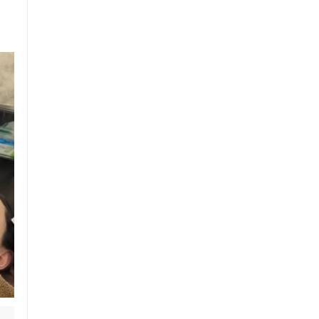
い
セルフケアアドバイス
電子決済可