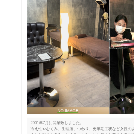
住所
2001年7月に開業致しました。

冷え性やむくみ、生理痛、つわり、更年期症状など女性のあ