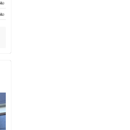
込）
込）