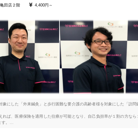
亀田店２階
4,400円～
対象にした「外来鍼灸」と歩行困難な要介護の高齢者様を対象にした「訪問
えれば、医療保険を適用した往療が可能となり、自己負担率が１割の方なら
す。

応対象となりますので、お気軽にご相談下さい。
