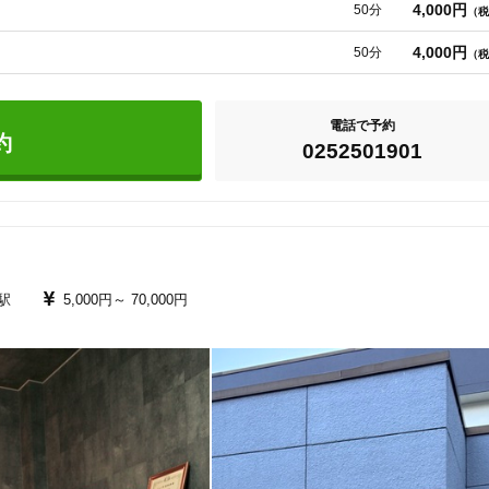
4,000円
50分
（税
4,000円
50分
（税
電話で予約
約
0252501901
駅
5,000円～
70,000円