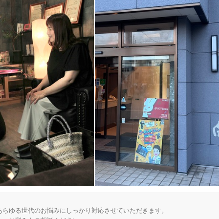
新潟県全域
変更する
らゆる世代のお悩みにしっかり対応させていただきます。
