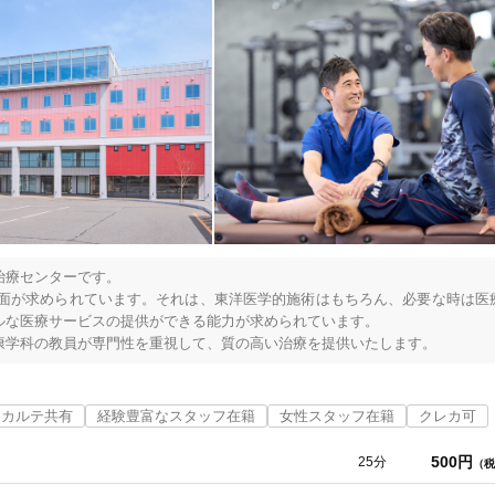
療センターです。

の両面が求められています。それは、東洋医学的施術はもちろん、必要な時は医
な医療サービスの提供ができる能力が求められています。

カルテ共有
経験豊富なスタッフ在籍
女性スタッフ在籍
クレカ可
500円
25分
（税