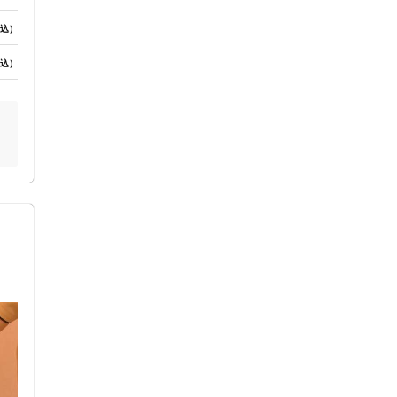
込）
込）