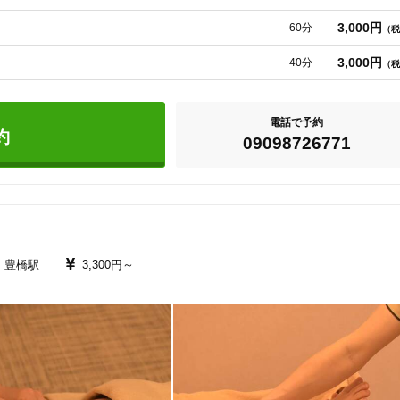
程度によります）。

3,000円
60分
（税
守ります。

3,000円
40分
（税
ずご来院いただけます。

て施術を受けていただけます。

電話で予約
約
09098726771
豊橋駅
3,300円～