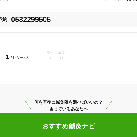
られております。プライバシーが気になる方もご安心ください。
0532299505
予約
次へ
最後
1
/1ページ
何を基準に鍼灸院を選べばいいの？
困っているあなたへ
おすすめ鍼灸ナビ