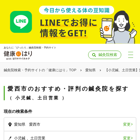
あなたに「ぴったり」鍼灸院検索・予約サイト
鍼灸院検索
鍼灸院検索・予約サイトの「健康にはり」TOP
愛知県
【小児鍼、土日営業】
愛西市のおすすめ・評判の鍼灸院を探す
小児鍼、土日営業
現在の検索条件
変更
愛知県 愛西市
「健康にはりを見た」
変更
小児鍼
土日営業