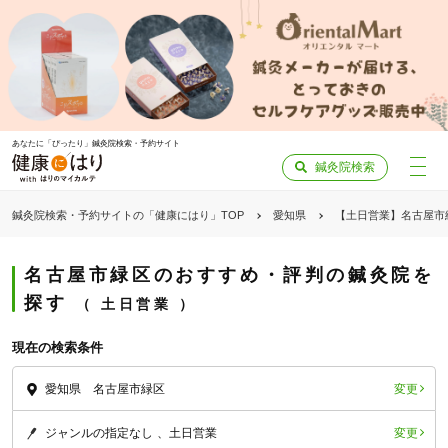
あなたに「ぴったり」鍼灸院検索・予約サイト
鍼灸院検索
鍼灸院検索・予約サイトの「健康にはり」TOP
愛知県
【土日営業】名古屋市
名古屋市緑区のおすすめ・評判の鍼灸院を
探す
土日営業
現在の検索条件
変更
愛知県 名古屋市緑区
変更
ジャンルの指定なし
土日営業
「健康にはりを見た」