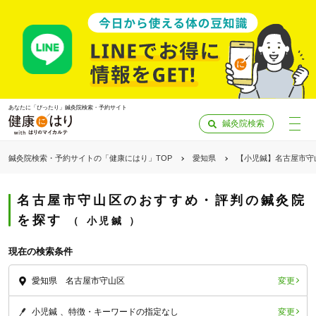
あなたに「ぴったり」鍼灸院検索・予約サイト
鍼灸院検索
鍼灸院検索・予約サイトの「健康にはり」TOP
愛知県
【小児鍼】名古屋市守
名古屋市守山区のおすすめ・評判の鍼灸院
を探す
小児鍼
現在の検索条件
変更
愛知県 名古屋市守山区
「健康にはりを見た」
変更
小児鍼
特徴・キーワードの指定なし