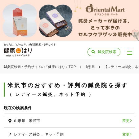
あなたに「ぴったり」鍼灸院検索・予約サイト
鍼灸院検索
鍼灸院検索・予約サイトの「健康にはり」TOP
山形県
【レディース鍼灸、ネ
米沢市のおすすめ・評判の鍼灸院を探す
レディース鍼灸、ネット予約
現在の検索条件
変更
山形県 米沢市
変更
レディース鍼灸
ネット予約
「健康にはりを見た」