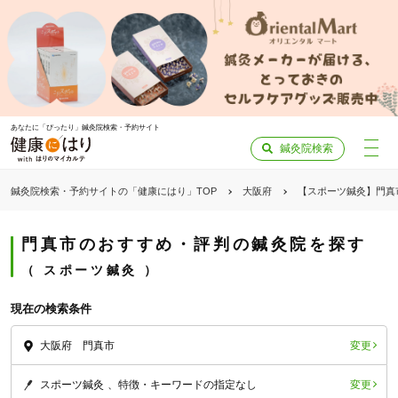
あなたに「ぴったり」鍼灸院検索・予約サイト
鍼灸院検索
鍼灸院検索・予約サイトの「健康にはり」TOP
大阪府
【スポーツ鍼灸】門真
門真市のおすすめ・評判の鍼灸院を探す
スポーツ鍼灸
現在の検索条件
変更
大阪府 門真市
変更
スポーツ鍼灸
特徴・キーワードの指定なし
「健康にはりを見た」