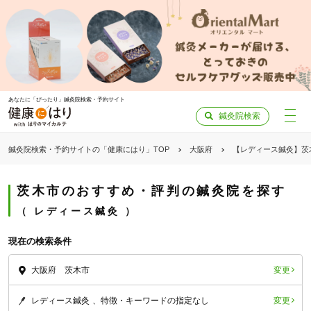
あなたに「ぴったり」鍼灸院検索・予約サイト
鍼灸院検索
鍼灸院検索・予約サイトの「健康にはり」TOP
大阪府
【レディース鍼灸】茨
茨木市のおすすめ・評判の鍼灸院を探す
レディース鍼灸
現在の検索条件
変更
大阪府 茨木市
変更
レディース鍼灸
特徴・キーワードの指定なし
「健康にはりを見た」