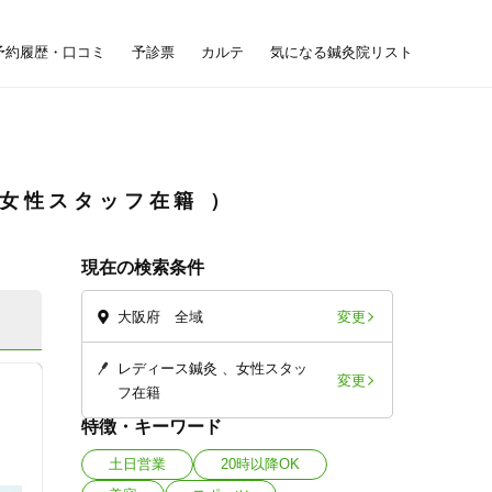
予約履歴・口コミ
予診票
カルテ
気になる鍼灸院リスト
女性スタッフ在籍
現在の検索条件
変更
大阪府 全域
レディース鍼灸
女性スタッ
変更
フ在籍
特徴・キーワード
土日営業
20時以降OK