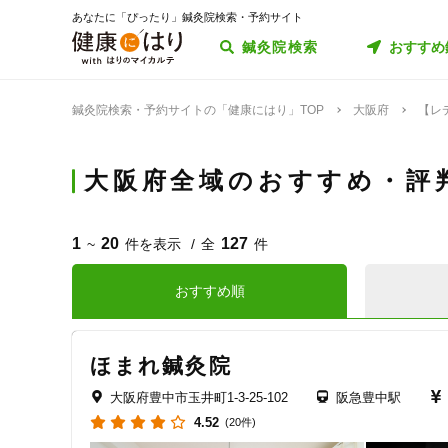
あなたに「ぴったり」鍼灸院検索・予約サイト
鍼灸院検索
おすすめ
鍼灸院検索・予約サイトの「健康にはり」TOP
大阪府
【レ
大阪府全域のおすすめ・評
1
20
127
~
件を表示
全
件
おすすめ順
ほまれ鍼灸院
大阪府豊中市玉井町1-3-25-102
阪急豊中駅
4.52
(20件)