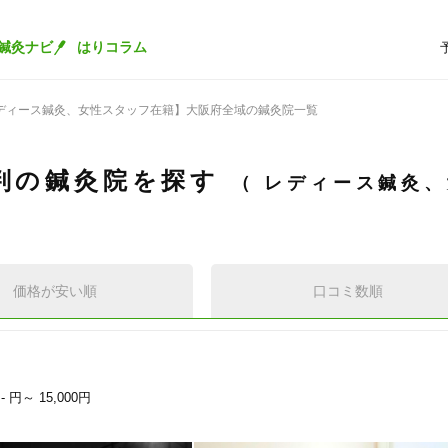
鍼灸ナビ
はりコラム
ディース鍼灸、女性スタッフ在籍】大阪府全域の鍼灸院一覧
判の鍼灸院を探す
レディース鍼灸、
価格が安い順
口コミ数順
- 円～
15,000円