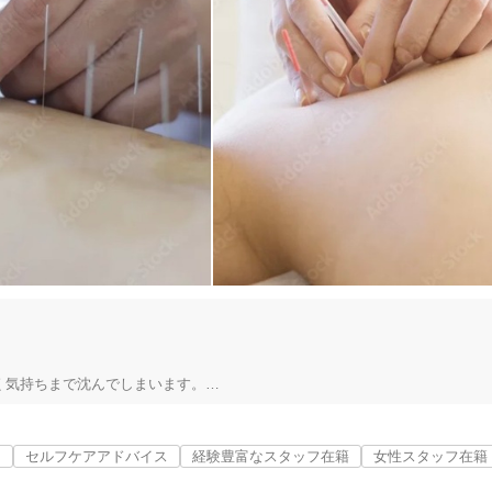
気持ちまで沈んでしまいます。

明
セルフケアアドバイス
経験豊富なスタッフ在籍
女性スタッフ在籍
す。
