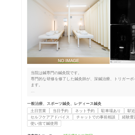
当院は鍼専門の鍼灸院です。

専門的な研修を修了した鍼灸師が、深鍼治療、トリガーポ
ます。

当院の鍼治療は、整骨院や整体院でマッサージや手技のお
は全く異なります。

一般治療
スポーツ鍼灸
レディース鍼灸
症状に合わせて複数の種類の鍼を使い分け、必要十分に置き
土日営業
当日予約
ネット予約
駐車場あり
駅
セルフケアアドバイス
チャットでの事前相談
経験豊
西洋医学的な鍼治療を重視して施術を行っており、深鍼治療
使い捨て鍼使用
慢性腰痛や慢性的な首肩こりなど、症状の原因が深部に存在