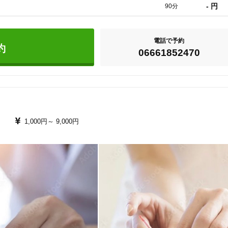
- 円
90分
電話で予約
約
06661852470
127
件
検索結果を見る
1,000円～
9,000円