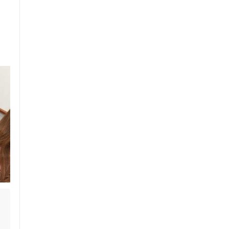
セルフケアアドバイス
、
電子決済可