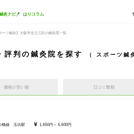
鍼灸ナビ
はりコラム
ポーツ鍼灸】大阪市住之江区の鍼灸院一覧
・評判の鍼灸院を探す
スポーツ鍼
価格が安い順
口コミ数順
つ橋線 玉出駅
1,650円～
6,600円