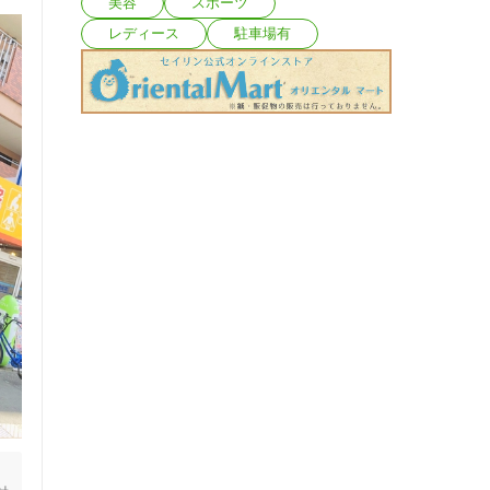
美容
スポーツ
レディース
駐車場有