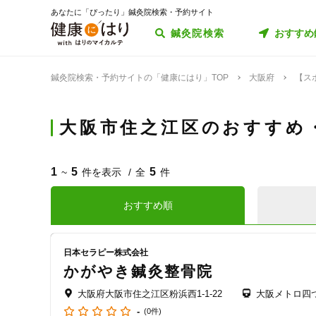
あなたに「ぴったり」鍼灸院検索・予約サイト
鍼灸院検索
おすすめ
鍼灸院検索・予約サイトの「健康にはり」TOP
大阪府
【ス
大阪市住之江区のおすすめ
1
5
5
~
件を表示
全
件
おすすめ順
日本セラピー株式会社
かがやき鍼灸整骨院
大阪府大阪市住之江区粉浜西1-1-22
大阪メトロ四
-
(0件)