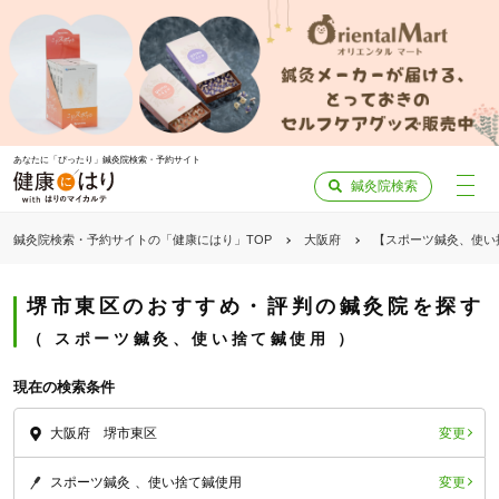
あなたに「ぴったり」鍼灸院検索・予約サイト
鍼灸院検索
鍼灸院検索・予約サイトの「健康にはり」TOP
大阪府
【スポーツ鍼灸、使い
堺市東区のおすすめ・評判の鍼灸院を探す
スポーツ鍼灸、使い捨て鍼使用
現在の検索条件
変更
大阪府 堺市東区
変更
スポーツ鍼灸
使い捨て鍼使用
「健康にはりを見た」