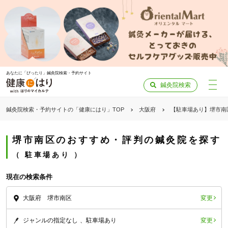
あなたに「ぴったり」鍼灸院検索・予約サイト
鍼灸院検索
鍼灸院検索・予約サイトの「健康にはり」TOP
大阪府
【駐車場あり】堺市南
堺市南区のおすすめ・評判の鍼灸院を探す
駐車場あり
現在の検索条件
変更
大阪府 堺市南区
変更
ジャンルの指定なし
駐車場あり
「健康にはりを見た」