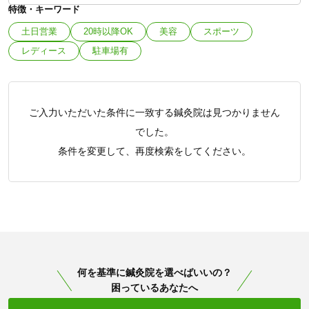
特徴・キーワード
土日営業
20時以降OK
美容
スポーツ
レディース
駐車場有
ご入力いただいた条件に一致する鍼灸院は見つかりません
でした。
条件を変更して、再度検索をしてください。
何を基準に鍼灸院を選べばいいの？
困っているあなたへ