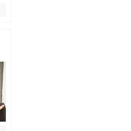
ス鍼灸
小児鍼
ネット予約
送迎あり