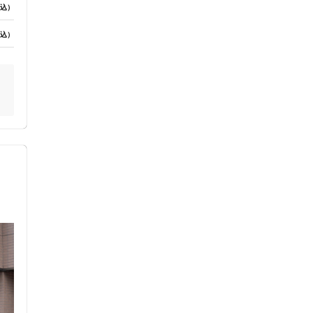
込）
込）