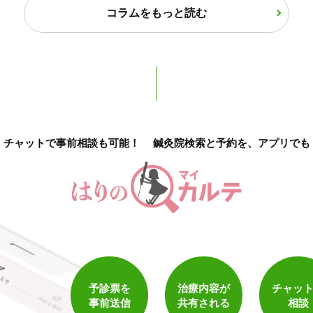
コラムをもっと読む
2
件
検索結果を見る
チャットで事前相談も可能！
鍼灸院検索と予約を、アプリでも
予診票を
治療内容が
チャッ
事前送信
共有される
相談