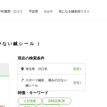
予約履歴・口コミ
予診票
カルテ
気になる鍼灸院リスト
少ない鍼シール
現在の検索条件
変更
埼玉県 川口市
スポーツ鍼灸
痛みの少ない
変更
鍼シール
特徴・キーワード
土日営業
20時以降OK