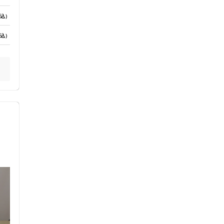
込）
込）