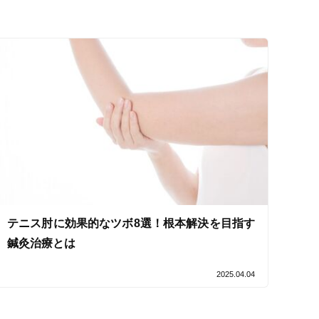
セルフケアアドバイス
電子決済可
テニス肘に効果的なツボ8選！根本解決を目指す
鍼灸治療とは
2025.04.04