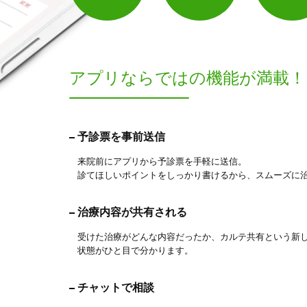
アプリならでは
の機能が満載！
予診票を事前送信
来院前にアプリから予診票を手軽に送信。
診てほしいポイントをしっかり書けるから、スムーズに
治療内容が共有される
受けた治療がどんな内容だったか、カルテ共有という新
状態がひと目で分かります。
チャットで相談