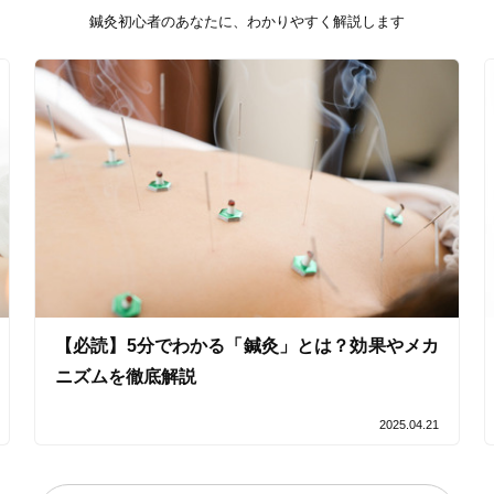
鍼灸初心者のあなたに、わかりやすく解説します
オンラインサポートあり
丁寧な説明
カルテ共有
経験豊富なスタッフ在籍
使い捨て鍼使用
トライアルコースあり
保険適用の相談可
地域支援クーポン可
【必読】5分でわかる「鍼灸」とは？効果やメカ
ニズムを徹底解説
2025.04.21