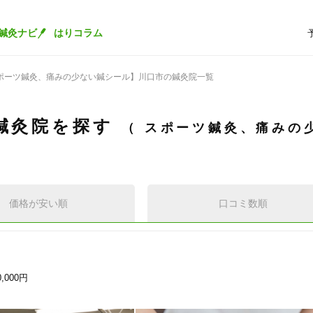
鍼灸ナビ
はりコラム
ポーツ鍼灸、痛みの少ない鍼シール】川口市の鍼灸院一覧
鍼灸院を探す
スポーツ鍼灸、痛みの
価格が安い順
口コミ数順
0,000円