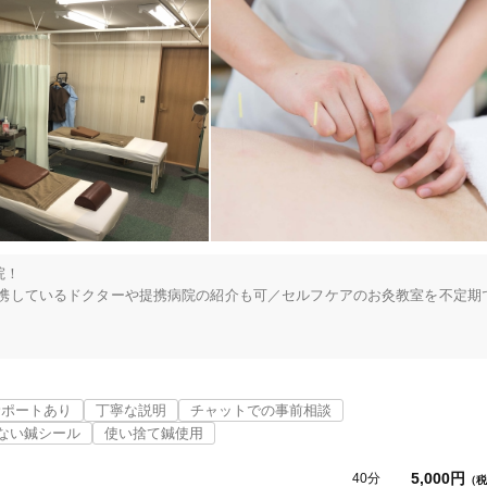
！

連携しているドクターや提携病院の紹介も可／セルフケアのお灸教室を不定期
サポートあり
丁寧な説明
チャットでの事前相談
ない鍼シール
使い捨て鍼使用
5,000円
40分
（税