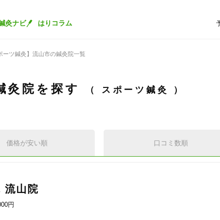
鍼灸ナビ
はりコラム
ポーツ鍼灸】流山市の鍼灸院一覧
鍼灸院を探す
スポーツ鍼灸
価格が安い順
口コミ数順
 流山院
000円