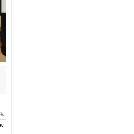
込）
込）