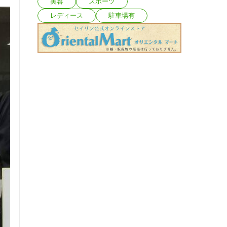
美容
スポーツ
レディース
駐車場有