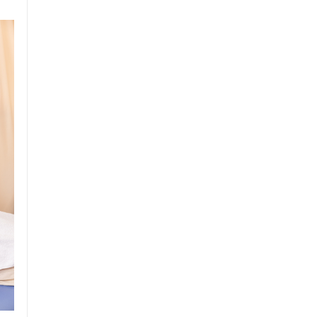
ー
鑽
ト
セルフケアアドバイス
電子決済可