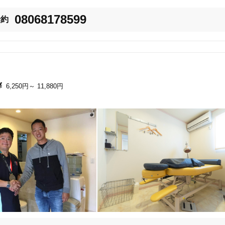
08068178599
予約
6,250円～
11,880円
流山市
変更する