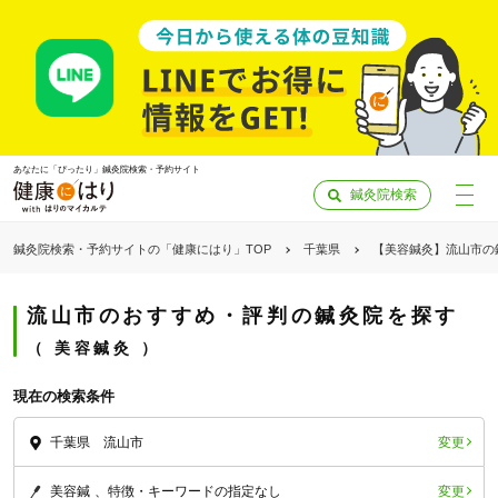
あなたに「ぴったり」鍼灸院検索・予約サイト
鍼灸院検索
鍼灸院検索・予約サイトの「健康にはり」TOP
千葉県
【美容鍼灸】流山市の
流山市のおすすめ・評判の鍼灸院を探す
美容鍼灸
現在の検索条件
変更
千葉県 流山市
「健康にはりを見た」
変更
美容鍼
特徴・キーワードの指定なし