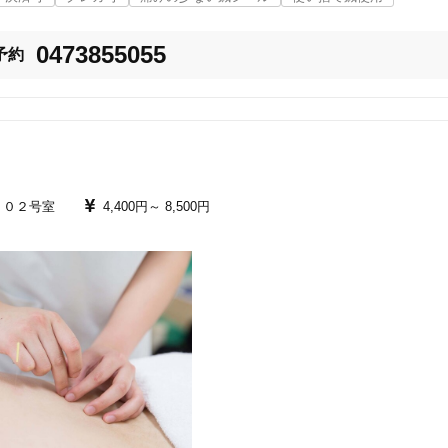
0473855055
予約
１０２号室
4,400円～
8,500円