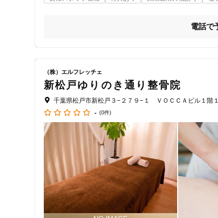
電話で
（株）エルフレッチェ
新松戸ゆりのき通り整骨院
千葉県松戸市新松戸３−２７９−１ ＶＯＣＣＡビル１階
-
(0件)