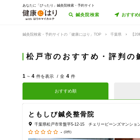
あなたに「ぴったり」鍼灸院検索・予約サイト
鍼灸院検索
おすすめ
鍼灸院検索・予約サイトの「健康にはり」TOP
千葉県
【2
松戸市のおすすめ・評判の
1
4
4
~
件を表示
全
件
おすすめ順
ともしび鍼灸整骨院
千葉県松戸市常盤平5-12-15 チェリービーンズマンション
-
(0件)