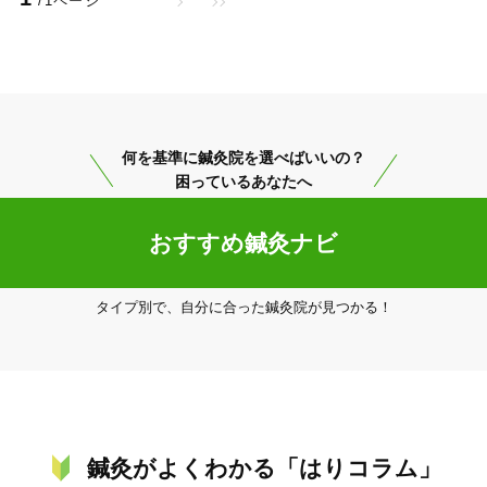
/1ページ
何を基準に鍼灸院を選べばいいの？
困っているあなたへ
4
件
検索結果を見る
おすすめ鍼灸ナビ
タイプ別で、自分に合った鍼灸院が見つかる！
鍼灸がよくわかる「はりコラム」