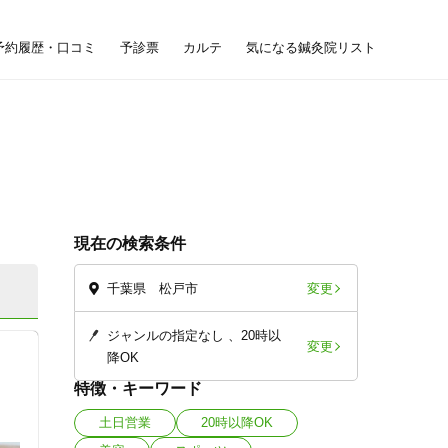
予約履歴・口コミ
予診票
カルテ
気になる鍼灸院リスト
現在の検索条件
変更
千葉県 松戸市
ジャンルの指定なし
20時以
変更
降OK
特徴・キーワード
土日営業
20時以降OK