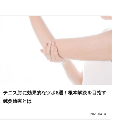
テニス肘に効果的なツボ8選！根本解決を目指す
鍼灸治療とは
2025.04.04