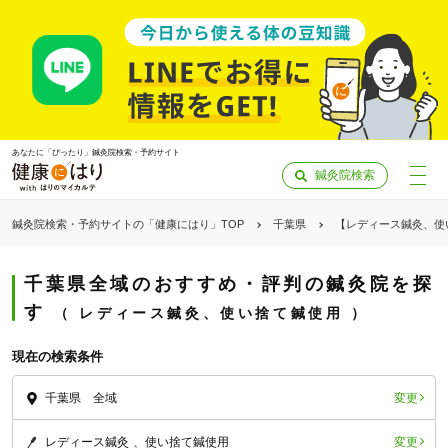
あなたに「ぴったり」鍼灸院検索・予約サイト
鍼灸院検索
鍼灸院検索・予約サイトの「健康にはり」TOP
千葉県
【レディース鍼灸、使
千葉県全域のおすすめ・評判の鍼灸院を探
す
レディース鍼灸、使い捨て鍼使用
現在の検索条件
変更
千葉県 全域
「健康にはりを見た」
変更
レディース鍼灸
使い捨て鍼使用