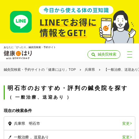
あなたに「ぴったり」鍼灸院検索・予約サイト
鍼灸院検索
鍼灸院検索・予約サイトの「健康にはり」TOP
兵庫県
【一般治療、送迎あり
明石市のおすすめ・評判の鍼灸院を探す
一般治療、送迎あり
現在の検索条件
変更
兵庫県 明石市
「健康にはりを見た」
変更
一般治療
送迎あり