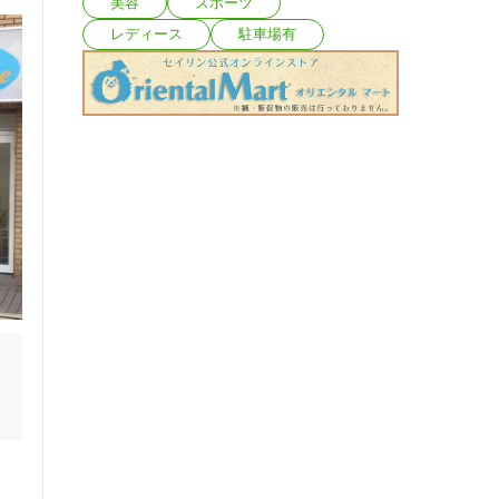
美容
スポーツ
レディース
駐車場有
ッ