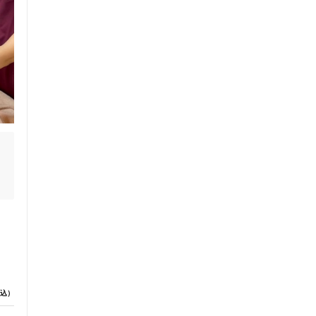
セルフケアアドバイス
電子決済可
込）