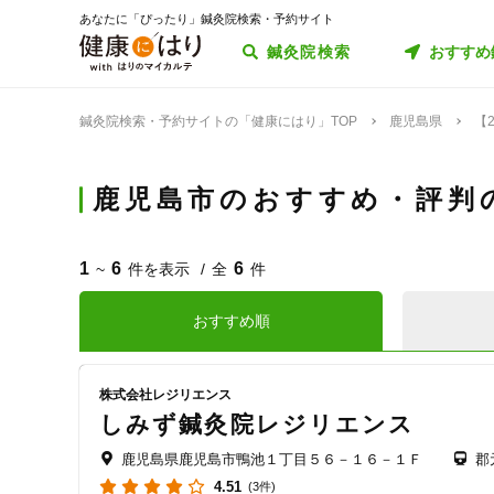
あなたに「ぴったり」鍼灸院検索・予約サイト
鍼灸院検索
おすすめ
鍼灸院検索・予約サイトの「健康にはり」TOP
鹿児島県
【
鹿児島市のおすすめ・評判
1
6
6
~
件を表示
全
件
おすすめ順
株式会社レジリエンス
しみず鍼灸院レジリエンス
鹿児島県鹿児島市鴨池１丁目５６－１６－１Ｆ
郡
4.51
(3件)