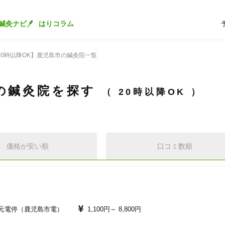
鍼灸ナビ
はりコラム
20時以降OK】鹿児島市の鍼灸院一覧
の鍼灸院を探す
20時以降OK
価格が安い順
口コミ数順
元電停（鹿児島市電）
1,100円～
8,800円