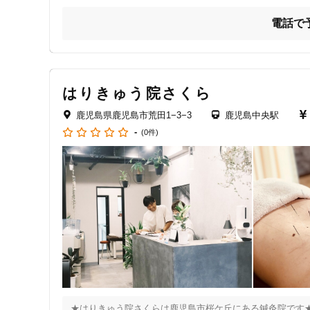
クレカ可
電話で
キーワード
はりきゅう院さくら
鹿児島県鹿児島市荒田1−3−3
鹿児島中央駅
-
(0件)
★はりきゅう院さくらは鹿児島市桜ケ丘にある鍼灸院です★