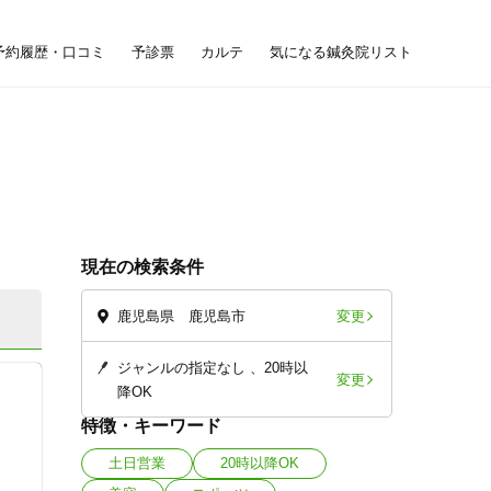
予約履歴・口コミ
予診票
カルテ
気になる鍼灸院リスト
現在の検索条件
変更
鹿児島県 鹿児島市
ジャンルの指定なし
20時以
変更
降OK
特徴・キーワード
土日営業
20時以降OK