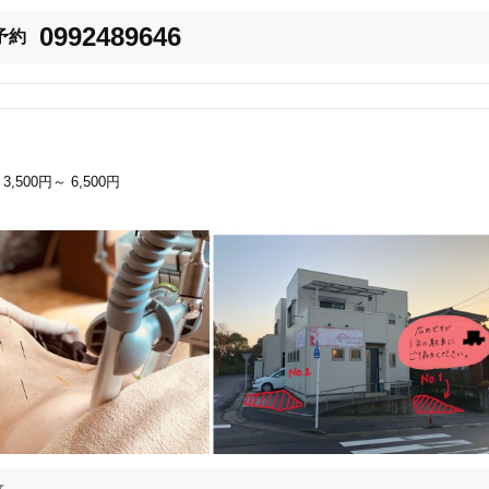
0992489646
予約
3,500円～
6,500円
6
件
検索結果を見る

