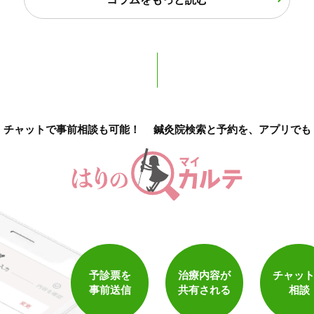
カルテ共有
経験豊富なスタッフ在籍
使い捨て鍼使用
トライアルコースあり
チャットで事前相談も可能！
鍼灸院検索と予約を、アプリでも
保険適用の相談可
地域支援クーポン可
予診票を
治療内容が
チャッ
事前送信
共有される
相談