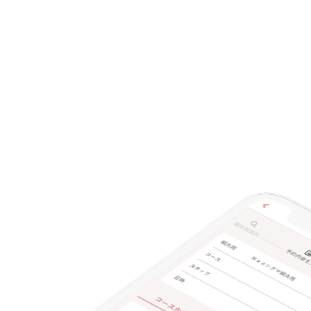
チャットでの事前相談
施術の特徴
痛みの少ない鍼シール
支払いに関する特徴
特典あり
クレカ可
キーワード