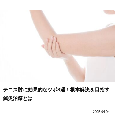
ネット予約
送迎あり
テニス肘に効果的なツボ8選！根本解決を目指す
鍼灸治療とは
2025.04.04
セルフケアアドバイス