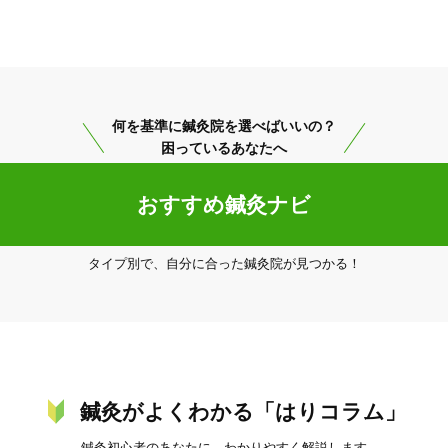
何を基準に鍼灸院を選べばいいの？
困っているあなたへ
肝属郡東串良町
変更する
おすすめ鍼灸ナビ
タイプ別で、自分に合った鍼灸院が見つかる！
美容鍼
スポーツ鍼灸
レディー
鍼灸がよくわかる「はりコラム」
鍼灸初心者のあなたに、わかりやすく解説します