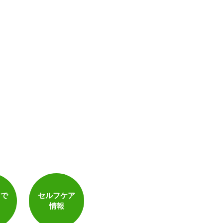
電子決済可
トで
セルフケア
情報