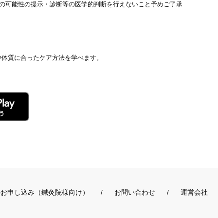
患の可能性の提示・診断等の医学的判断を行えないこと予めご了承
や体質に合ったケア方法を学べます。
のお申し込み（鍼灸院様向け）
お問い合わせ
運営会社