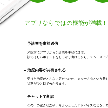
1
件
検索結果を見る
アプリならでは
の機能が満載！
予診票を事前送信
来院前にアプリから予診票を手軽に送信。
診てほしいポイントをしっかり書けるから、スムーズに
治療内容が共有される
受けた治療がどんな内容だったか、カルテ共有という新
状態がひと目で分かります。
チャットで相談
その日の空き状況や、ちょっとしたアドバイスなどを、