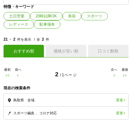
特徴・キーワード
土日営業
20時以降OK
美容
スポーツ
レディース
駐車場有
21
2
2
~
件を表示
全
件
おすすめ順
価格が安い順
口コミ数順
最初
前へ
次へ
最後
2
/1ページ
現在の検索条件
変更
鳥取県 全域
変更
スポーツ鍼灸
コロナ対応