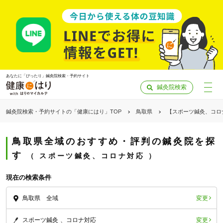
あなたに「ぴったり」鍼灸院検索・予約サイト
鍼灸院検索
鍼灸院検索・予約サイトの「健康にはり」TOP
鳥取県
【スポーツ鍼灸、コロ
鳥取県全域のおすすめ・評判の鍼灸院を探
す
スポーツ鍼灸、コロナ対応
現在の検索条件
変更
鳥取県 全域
「健康にはりを見た」
変更
スポーツ鍼灸
コロナ対応