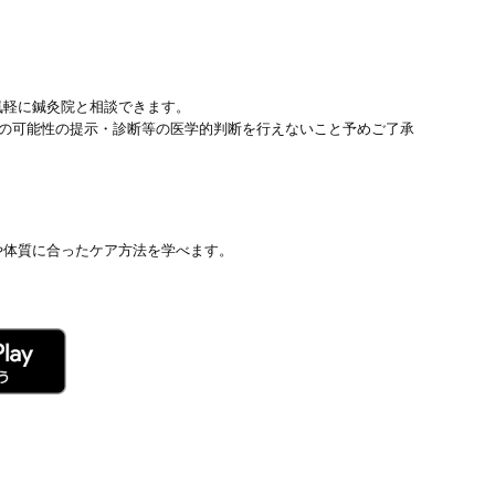
気軽に鍼灸院と相談できます。
患の可能性の提示・診断等の医学的判断を行えないこと予めご了承
や体質に合ったケア方法を学べます。