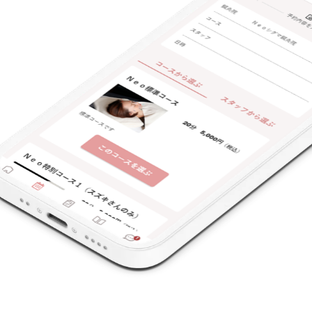
支払いに関する特徴
特典あり
クレカ可
キーワード