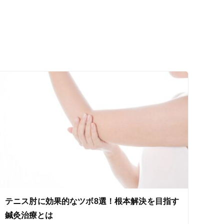
ス鍼灸
小児鍼
ネット予約
テニス肘に効果的なツボ8選！根本解決を目指す
送迎あり
鍼灸治療とは