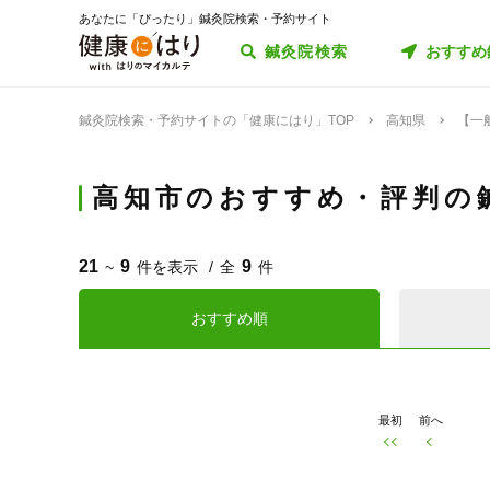
あなたに「ぴったり」鍼灸院検索・予約サイト
鍼灸院検索
おすすめ
鍼灸院検索・予約サイトの「健康にはり」TOP
高知県
【一
高知市のおすすめ・評判の
21
9
9
~
件を表示
全
件
おすすめ順
最初
前へ