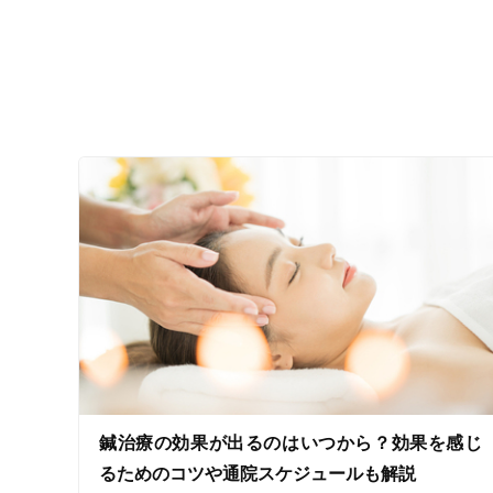
ジャンル
一般治療
特徴・キーワード
受付時間の特徴
土日営業
通院手段の特徴
鍼治療の効果が出るのはいつから？効果を感じ
駐車場あり
るためのコツや通院スケジュールも解説