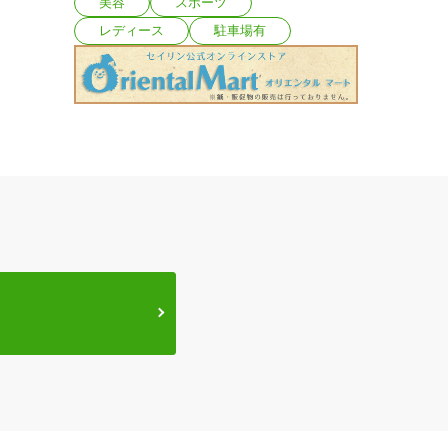
美容
スポーツ
レディース
駐車場有