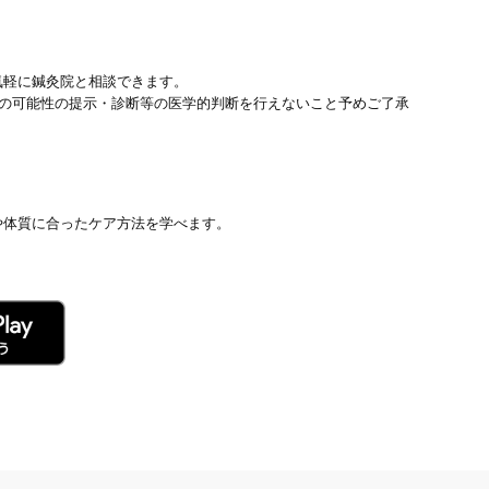
気軽に鍼灸院と相談できます。
患の可能性の提示・診断等の医学的判断を行えないこと予めご了承
や体質に合ったケア方法を学べます。