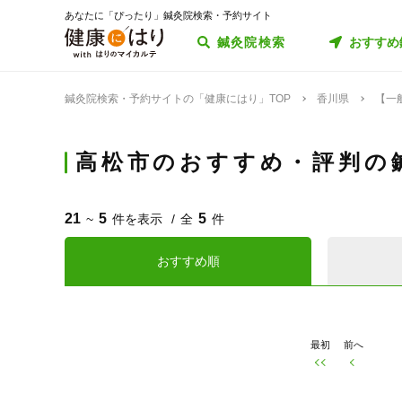
あなたに「ぴったり」鍼灸院検索・予約サイト
鍼灸院検索
おすすめ
鍼灸院検索・予約サイトの「健康にはり」TOP
香川県
【一
高松市のおすすめ・評判の
21
5
5
~
件を表示
全
件
おすすめ順
最初
前へ