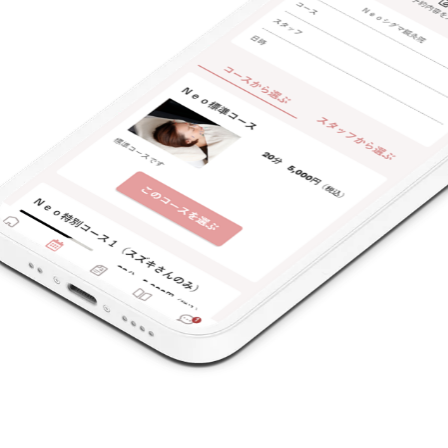
特典あり
クレカ可
キーワード