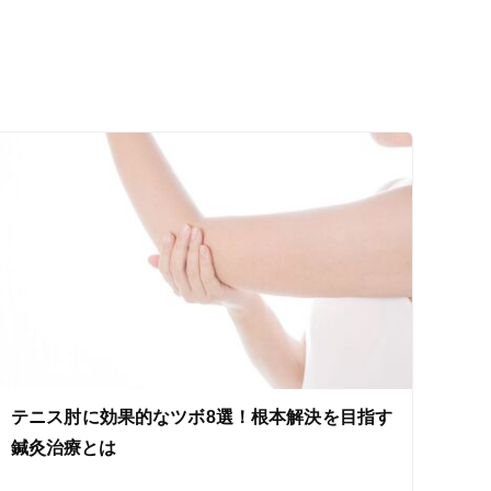
ス鍼灸
小児鍼
ネット予約
テニス肘に効果的なツボ8選！根本解決を目指す
送迎あり
鍼灸治療とは