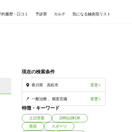
予約履歴・口コミ
予診票
カルテ
気になる鍼灸院リスト
現在の検索条件
変更
香川県 高松市
変更
一般治療
個室完備
特徴・キーワード
土日営業
20時以降OK
美容
スポーツ