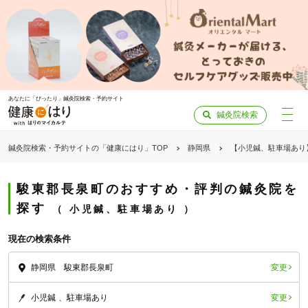
あなたに「ぴったり」鍼灸院検索・予約サイト
鍼灸院検索
鍼灸院検索・予約サイトの「健康にはり」TOP
静岡県
【小児鍼、駐車場あり
駿東郡長泉町のおすすめ・評判の鍼灸院を
探す
小児鍼、駐車場あり
現在の検索条件
変更
静岡県 駿東郡長泉町
変更
小児鍼
駐車場あり
「健康にはりを見た」