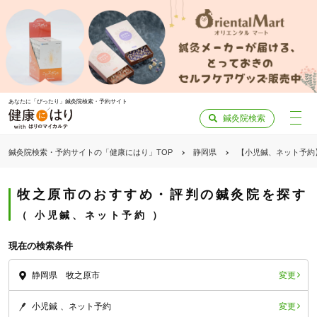
あなたに「ぴったり」鍼灸院検索・予約サイト
鍼灸院検索
鍼灸院検索・予約サイトの「健康にはり」TOP
静岡県
【小児鍼、ネット予約
牧之原市のおすすめ・評判の鍼灸院を探す
小児鍼、ネット予約
現在の検索条件
変更
静岡県 牧之原市
変更
小児鍼
ネット予約
「健康にはりを見た」