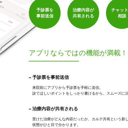
予診票を
治療内容が
チャッ
事前送信
共有される
相談
アプリならでは
の機能が満載！
予診票を事前送信
来院前にアプリから予診票を手軽に送信。
診てほしいポイントをしっかり書けるから、スムーズに
治療内容が共有される
受けた治療がどんな内容だったか、カルテ共有という新
状態がひと目で分かります。