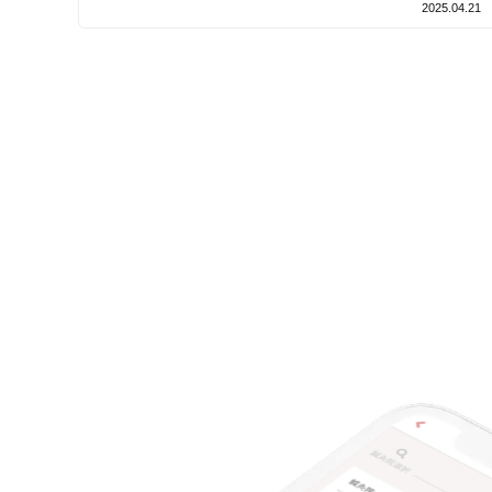
支払いに関する特徴
2025.04.21
特典あり
クレカ可
キーワード