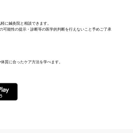
気軽に鍼灸院と相談できます。
患の可能性の提示・診断等の医学的判断を行えないこと予めご了承
や体質に合ったケア方法を学べます。