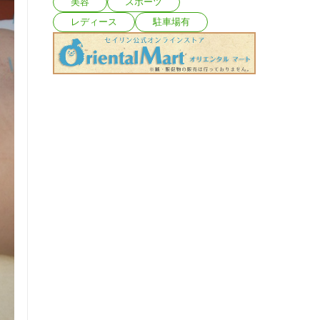
美容
スポーツ
レディース
駐車場有