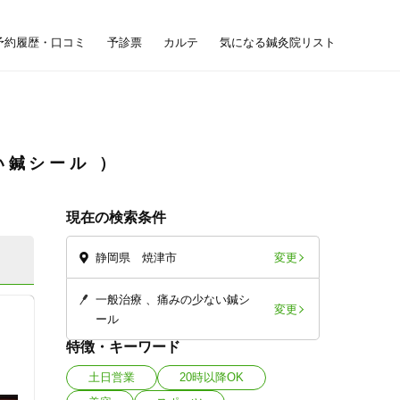
予約履歴・口コミ
予診票
カルテ
気になる鍼灸院リスト
い鍼シール
現在の検索条件
変更
静岡県 焼津市
一般治療
痛みの少ない鍼シ
変更
ール
特徴・キーワード
土日営業
20時以降OK