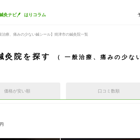
鍼灸ナビ
はりコラム
般治療、痛みの少ない鍼シール】焼津市の鍼灸院一覧
鍼灸院を探す
一般治療、痛みの少な
価格が安い順
口コミ数順
0円