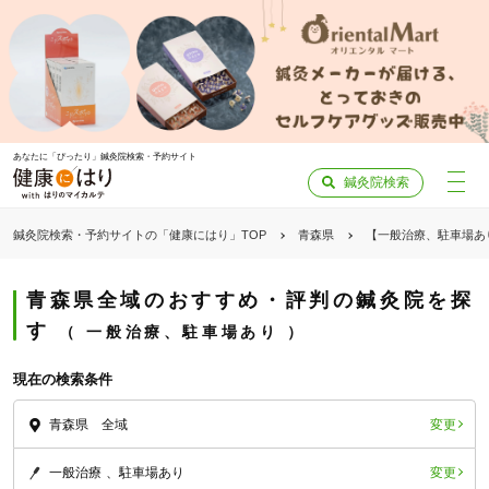
あなたに「ぴったり」鍼灸院検索・予約サイト
鍼灸院検索
鍼灸院検索・予約サイトの「健康にはり」TOP
青森県
【一般治療、駐車場あ
青森県全域のおすすめ・評判の鍼灸院を探
す
一般治療、駐車場あり
現在の検索条件
変更
青森県 全域
変更
一般治療
駐車場あり
「健康にはりを見た」