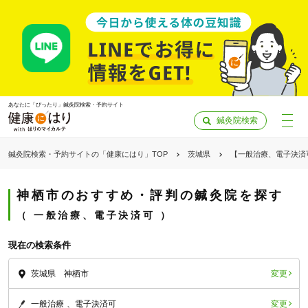
あなたに「ぴったり」鍼灸院検索・予約サイト
鍼灸院検索
鍼灸院検索・予約サイトの「健康にはり」TOP
茨城県
【一般治療、電子決済
神栖市のおすすめ・評判の鍼灸院を探す
一般治療、電子決済可
現在の検索条件
変更
茨城県 神栖市
「健康にはりを見た」
変更
一般治療
電子決済可