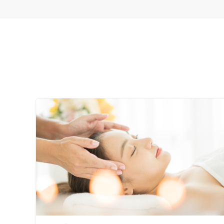
接客・サービスの特徴
コロナ対応
チャットでの事前相談
施術の特徴
痛みの少ない鍼シール
支払いに関する特徴
特典あり
クレカ可
キーワード