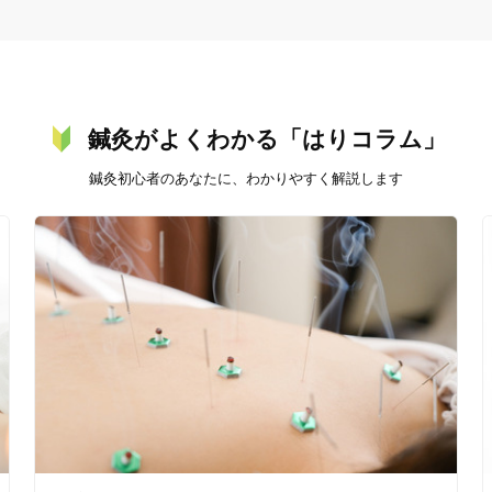
オンラインサポートあり
丁寧な説明
鍼灸がよくわかる「はりコラム」
カルテ共有
経験豊富なスタッフ在籍
鍼灸初心者のあなたに、わかりやすく解説します
使い捨て鍼使用
トライアルコースあり
保険適用の相談可
地域支援クーポン可