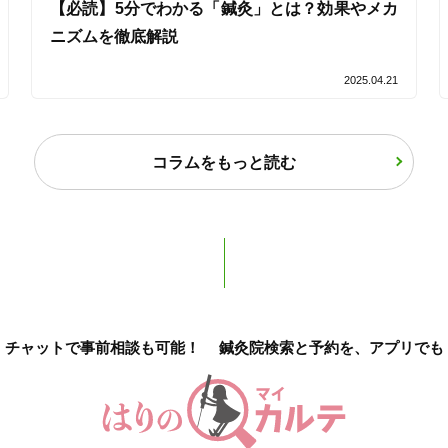
【必読】5分でわかる「鍼灸」とは？効果やメカ
ニズムを徹底解説
2025.04.21
2
件
検索結果を見る
コラムをもっと読む
チャットで事前相談も可能！
鍼灸院検索と予約を、アプリでも