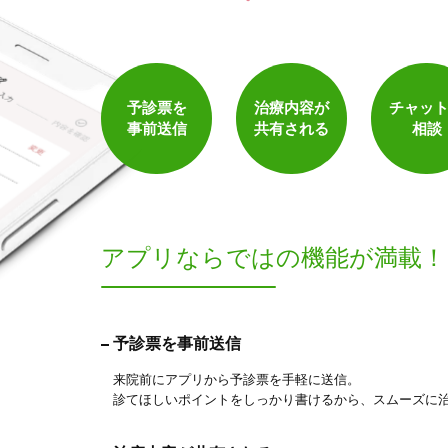
予診票を
治療内容が
チャッ
事前送信
共有される
相談
アプリならでは
の機能が満載！
予診票を事前送信
来院前にアプリから予診票を手軽に送信。
診てほしいポイントをしっかり書けるから、スムーズに