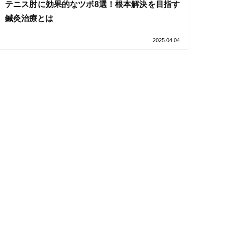
テニス肘に効果的なツボ8選！根本解決を目指す
鍼灸治療とは
2025.04.04