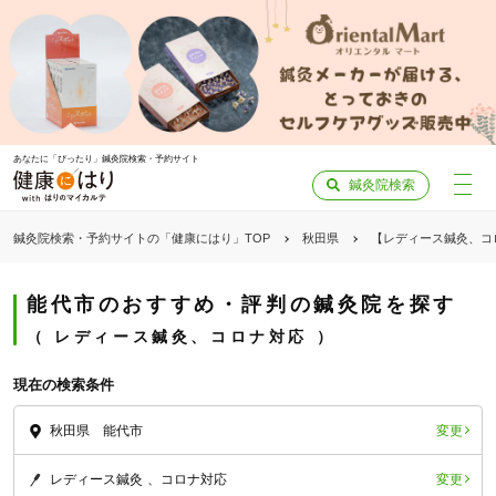
あなたに「ぴったり」鍼灸院検索・予約サイト
鍼灸院検索
鍼灸院検索・予約サイトの「健康にはり」TOP
秋田県
【レディース鍼灸、コ
能代市のおすすめ・評判の鍼灸院を探す
レディース鍼灸、コロナ対応
現在の検索条件
変更
秋田県 能代市
変更
レディース鍼灸
コロナ対応
「健康にはりを見た」