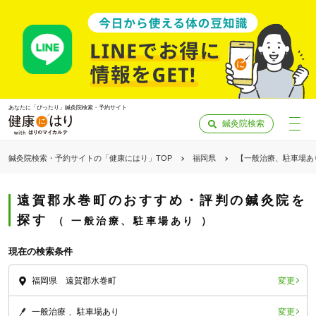
あなたに「ぴったり」鍼灸院検索・予約サイト
鍼灸院検索
鍼灸院検索・予約サイトの「健康にはり」TOP
福岡県
【一般治療、駐車場あ
遠賀郡水巻町のおすすめ・評判の鍼灸院を
探す
一般治療、駐車場あり
現在の検索条件
変更
福岡県 遠賀郡水巻町
「健康にはりを見た」
変更
一般治療
駐車場あり