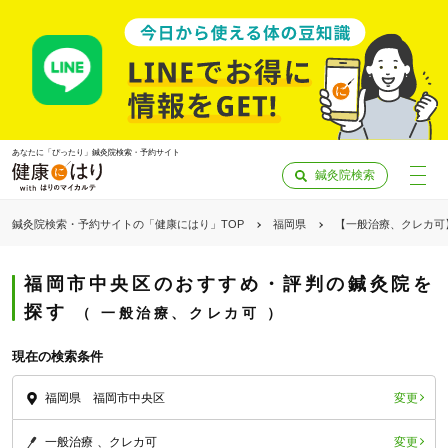
あなたに「ぴったり」鍼灸院検索・予約サイト
鍼灸院検索
鍼灸院検索・予約サイトの「健康にはり」TOP
福岡県
【一般治療、クレカ可
福岡市中央区のおすすめ・評判の鍼灸院を
探す
一般治療、クレカ可
現在の検索条件
変更
福岡県 福岡市中央区
「健康にはりを見た」
変更
一般治療
クレカ可