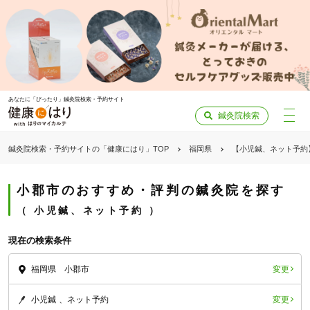
あなたに「ぴったり」鍼灸院検索・予約サイト
鍼灸院検索
鍼灸院検索・予約サイトの「健康にはり」TOP
福岡県
【小児鍼、ネット予約
小郡市のおすすめ・評判の鍼灸院を探す
小児鍼、ネット予約
現在の検索条件
変更
福岡県 小郡市
変更
小児鍼
ネット予約
「健康にはりを見た」