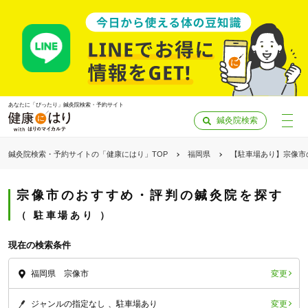
あなたに「ぴったり」鍼灸院検索・予約サイト
鍼灸院検索
鍼灸院検索・予約サイトの「健康にはり」TOP
福岡県
【駐車場あり】宗像市
宗像市のおすすめ・評判の鍼灸院を探す
駐車場あり
現在の検索条件
変更
福岡県 宗像市
「健康にはりを見た」
変更
ジャンルの指定なし
駐車場あり