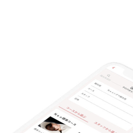
クレカ可
キーワード