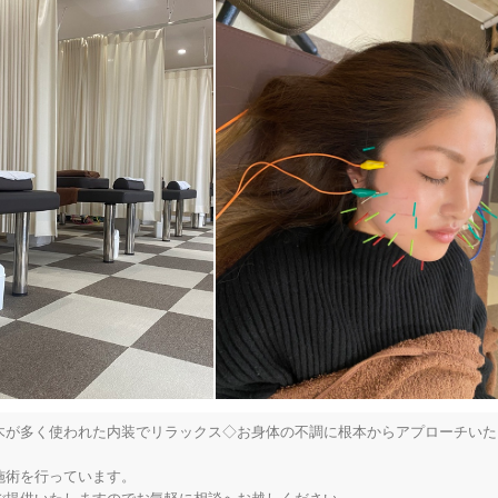
木が多く使われた内装でリラックス◇お身体の不調に根本からアプローチいた
術を行っています。
