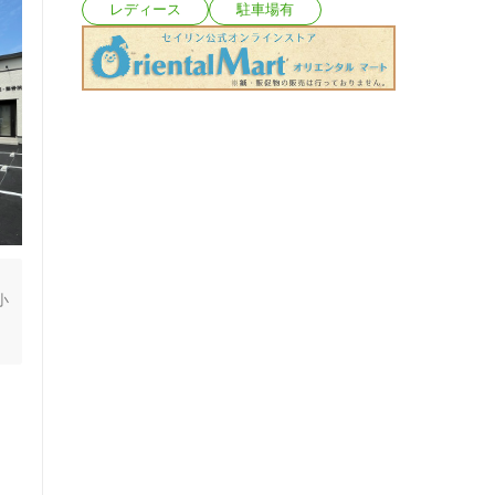
レディース
駐車場有
小