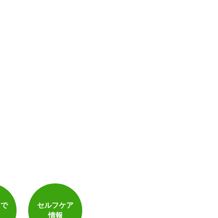
トで
セルフケア
情報