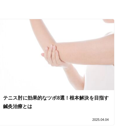
セルフケアアドバイス
電子決済可
テニス肘に効果的なツボ8選！根本解決を目指す
鍼灸治療とは
2025.04.04