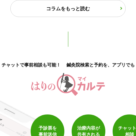
コラムをもっと読む
2
件
検索結果を見る
チャットで事前相談も可能！
鍼灸院検索と予約を、アプリでも
予診票を
治療内容が
チャッ
事前送信
共有される
相談