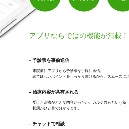
アプリならでは
の機能が満載！
予診票を事前送信
来院前にアプリから予診票を手軽に送信。
診てほしいポイントをしっかり書けるから、スムーズに
治療内容が共有される
受けた治療がどんな内容だったか、カルテ共有という新
状態がひと目で分かります。
チャットで相談