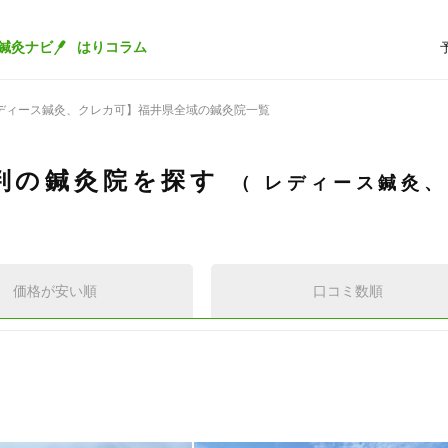
鍼灸ナビ
はりコラム
ディース鍼灸、クレカ可】福井県全域の鍼灸院一覧
判の鍼灸院を探す
レディース鍼灸
価格が安い順
口コミ数順