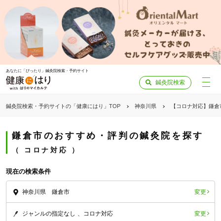
あなたに「ぴったり」鍼灸院検索・予約サイト
鍼灸院検索
鍼灸院検索・予約サイトの「健康にはり」TOP
神奈川県
【コロナ対応】鎌倉
鎌倉市のおすすめ・評判の鍼灸院を探す
コロナ対応
現在の検索条件
変更
神奈川県 鎌倉市
変更
ジャンルの指定なし
コロナ対応
「健康にはりを見た」