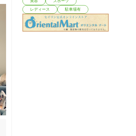
美容
スポーツ
レディース
駐車場有