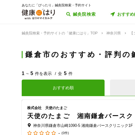
あなたに「ぴったり」鍼灸院検索・予約サイト
鍼灸院検索
おすすめ
鍼灸院検索・予約サイトの「健康にはり」TOP
神奈川県
【
鎌倉市のおすすめ・評判の
1
5
5
~
件を表示
全
件
おすすめ順
株式会社 天使のたまご
天使のたまご 湘南鎌倉バースク
神奈川県鎌倉市山崎1090-5 湘南鎌倉バースクリニック1F
-
(0件)