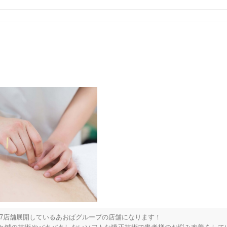
5
件
検索結果を見る
7店舗展開しているあおばグループの店舗になります！
