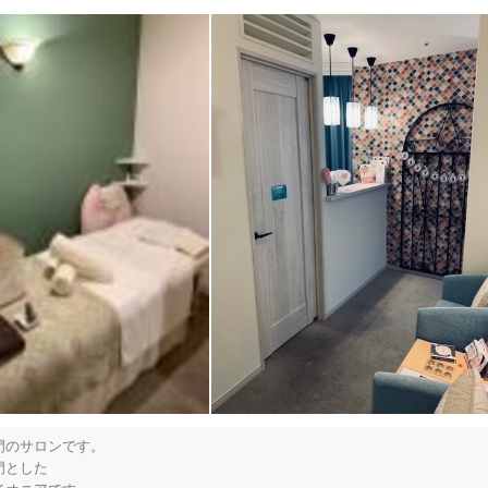
のサロンです。

とした
