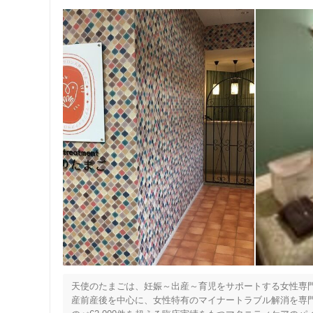
天使のたまごは、妊娠～出産～育児をサポートする女性専門
産前産後を中心に、女性特有のマイナートラブル解消を専門