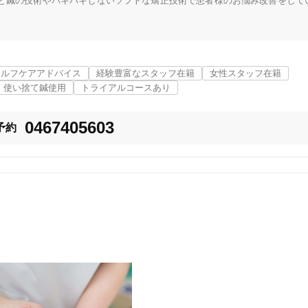
と鍼の技術やバキバキしないソフトな矯正技術で患者様のお悩み改善をして
ので何かお困りの際はお気軽にご連絡くださいませ！
セルフケアアドバイス
経験豊富なスタッフ在籍
女性スタッフ在籍
使い捨て鍼使用
トライアルコースあり
0467405603
予約