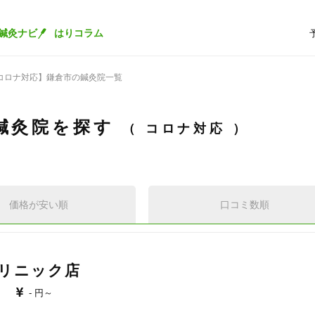
鍼灸ナビ
はりコラム
コロナ対応】鎌倉市の鍼灸院一覧
鍼灸院を探す
コロナ対応
価格が安い順
口コミ数順
リニック店
- 円～