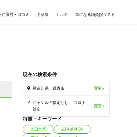
予約履歴・口コミ
予診票
カルテ
気になる鍼灸院リスト
現在の検索条件
変更
神奈川県 鎌倉市
ジャンルの指定なし
コロナ
変更
対応
特徴・キーワード
土日営業
20時以降OK