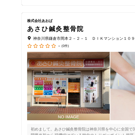
クレカ可
キーワード
株式会社あおば
あさひ鍼灸整骨院
神奈川県鎌倉市岡本２－２－１ ＤＩＫマンション１０９
-
(0件)
初めまして。あさひ鍼灸整骨院は神奈川県を中心に全国で3