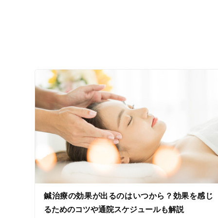
ジャンル
一般治療
特徴・キーワード
受付時間の特徴
土日営業
通院手段の特徴
鍼治療の効果が出るのはいつから？効果を感じ
駐車場あり
るためのコツや通院スケジュールも解説