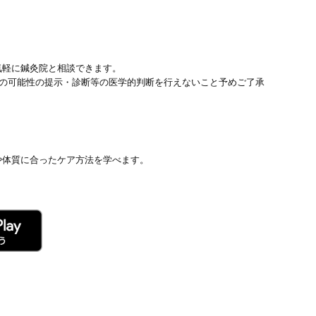
気軽に鍼灸院と相談できます。
患の可能性の提示・診断等の医学的判断を行えないこと予めご了承
や体質に合ったケア方法を学べます。