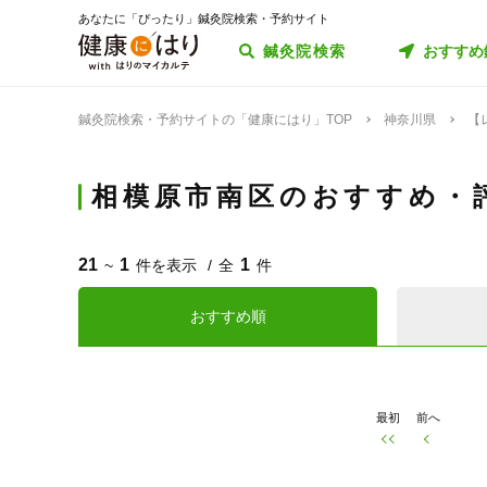
あなたに「ぴったり」鍼灸院検索・予約サイト
鍼灸院検索
おすすめ
鍼灸院検索・予約サイトの「健康にはり」TOP
神奈川県
【
相模原市南区のおすすめ・
21
1
1
~
件を表示
全
件
おすすめ順
最初
前へ