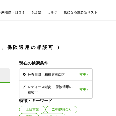
予約履歴・口コミ
予診票
カルテ
気になる鍼灸院リスト
灸、保険適用の相談可
現在の検索条件
変更
神奈川県 相模原市南区
レディース鍼灸
保険適用の
変更
相談可
特徴・キーワード
土日営業
20時以降OK