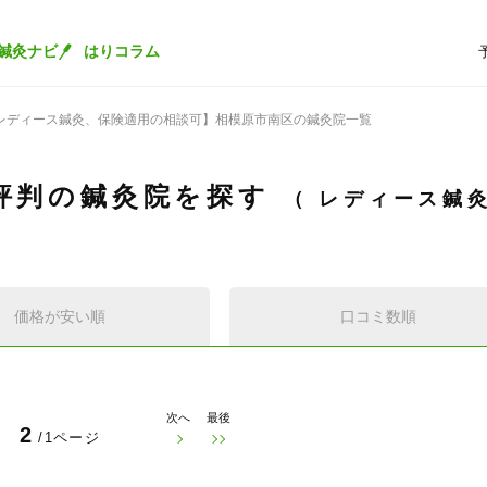
鍼灸ナビ
はりコラム
レディース鍼灸、保険適用の相談可】相模原市南区の鍼灸院一覧
評判の鍼灸院を探す
レディース鍼
価格が安い順
口コミ数順
次へ
最後
2
/1ページ