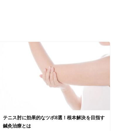
ス鍼灸
小児鍼
ネット予約
テニス肘に効果的なツボ8選！根本解決を目指す
送迎あり
鍼灸治療とは