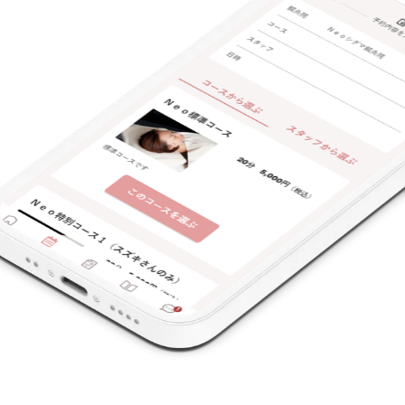
支払いに関する特徴
特典あり
クレカ可
キーワード