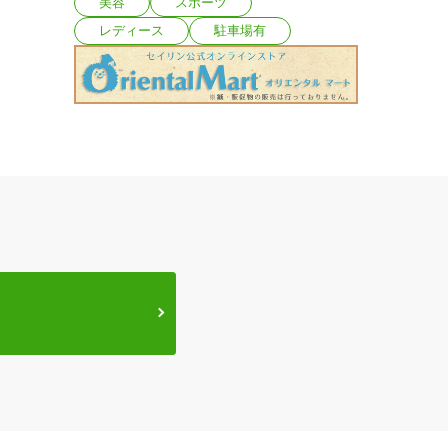
美容
スポーツ
レディース
駐車場有