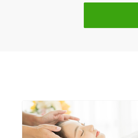
クレカ可
キーワード