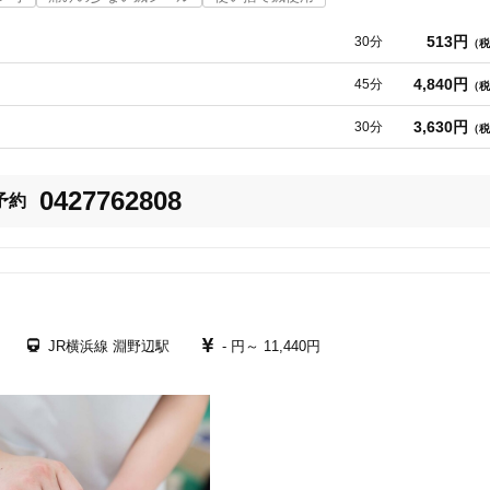
513円
30分
（税
4,840円
45分
（税
3,630円
30分
（税
0427762808
予約
JR横浜線 淵野辺駅
- 円～
11,440円