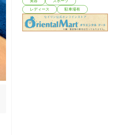
美容
スポーツ
レディース
駐車場有
み