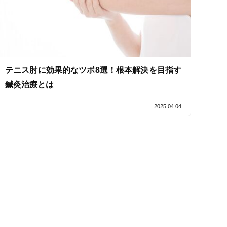
テニス肘に効果的なツボ8選！根本解決を目指す
鍼灸治療とは
2025.04.04