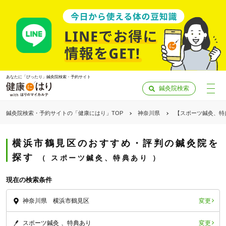
あなたに「ぴったり」鍼灸院検索・予約サイト
鍼灸院検索
鍼灸院検索・予約サイトの「健康にはり」TOP
神奈川県
【スポーツ鍼灸、特
横浜市鶴見区のおすすめ・評判の鍼灸院を
探す
スポーツ鍼灸、特典あり
現在の検索条件
変更
神奈川県 横浜市鶴見区
「健康にはりを見た」
変更
スポーツ鍼灸
特典あり