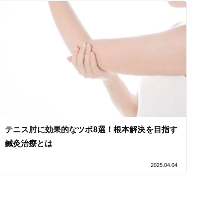
テニス肘に効果的なツボ8選！根本解決を目指す
鍼灸治療とは
2025.04.04