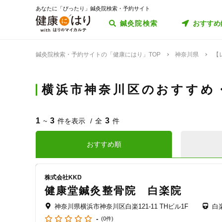
あなたに「ぴったり」鍼灸院検索・予約サイト
鍼灸院検索
おすすめ
鍼灸院検索・予約サイトの「健康にはり」TOP
神奈川県
【
横浜市神奈川区のおすすめ
1
3
3
~
件を表示
全
件
おすすめ順
株式会社KKD
健康堂鍼灸整骨院 白楽院
神奈川県横浜市神奈川区白楽121-11 THビル1F
白
-
(0件)