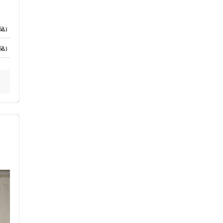
込）
込）