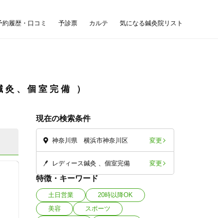
予約履歴・口コミ
予診票
カルテ
気になる鍼灸院リスト
鍼灸、個室完備
現在の検索条件
変更
神奈川県 横浜市神奈川区
変更
レディース鍼灸
個室完備
特徴・キーワード
土日営業
20時以降OK
美容
スポーツ