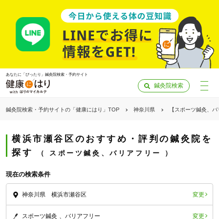
あなたに「ぴったり」鍼灸院検索・予約サイト
鍼灸院検索
鍼灸院検索・予約サイトの「健康にはり」TOP
神奈川県
【スポーツ鍼灸、バ
横浜市瀬谷区のおすすめ・評判の鍼灸院を
探す
スポーツ鍼灸、バリアフリー
現在の検索条件
変更
神奈川県 横浜市瀬谷区
「健康にはりを見た」
変更
スポーツ鍼灸
バリアフリー