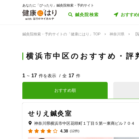
あなたに「ぴったり」鍼灸院検索・予約サイト
鍼灸院検索
おすすめ
鍼灸院検索・予約サイトの「健康にはり」TOP
神奈川県
【
横浜市中区のおすすめ・評
1
17
17
~
件を表示
全
件
おすすめ順
せりえ鍼灸室
神奈川県横浜市中区花咲町１丁目５第一東商ビル７０４
4.38
(12件)