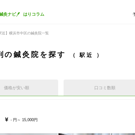
鍼灸ナビ
はりコラム
駅近】横浜市中区の鍼灸院一覧
判の鍼灸院を探す
駅近
価格が安い順
口コミ数順
- 円～
15,000円