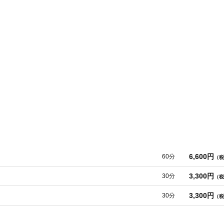
6,600円
60分
（税
3,300円
30分
（税
横浜市中区
変更する
3,300円
30分
（税