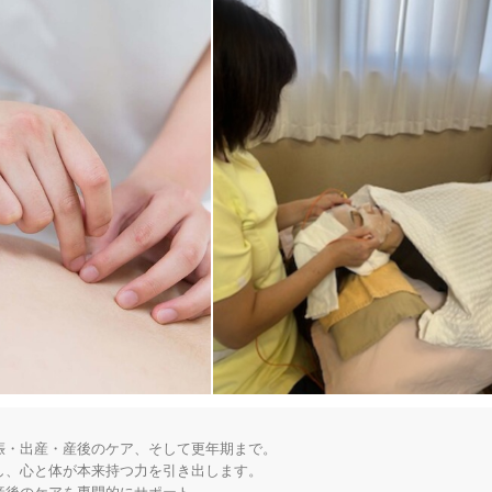


・出産・産後のケア、そして更年期まで。

、心と体が本来持つ力を引き出します。
