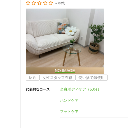
-
(0件)
駅近
女性スタッフ在籍
使い捨て鍼使用
全身ボディケア（60分）
代表的なコース
ハンドケア
住所
フットケア