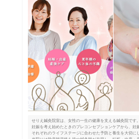
せりえ鍼灸院室は、女性の一生の健康を支える鍼灸院です。
妊娠を考え始めたときのプレコンセプションケアから、妊娠
それぞれのライフステージに合わせた予防と養生を大切にし