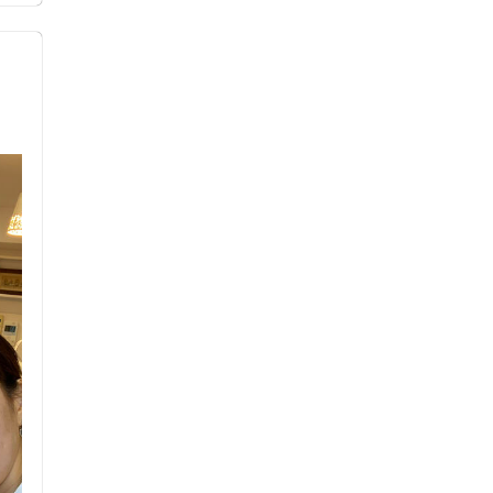
ス鍼灸
小児鍼
ネット予約
送迎あり